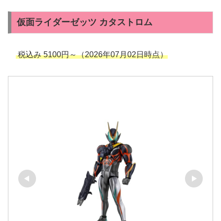
仮面ライダーゼッツ カタストロム
税込み 5100円～（2026年07月02日時点）