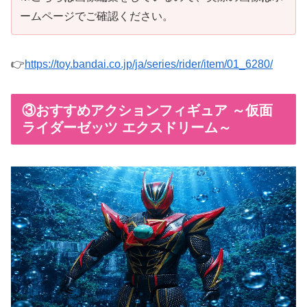
ームページでご確認ください。
👉
https://toy.bandai.co.jp/ja/series/rider/item/01_6280/
③おすすめアクションフィギュア ～仮面
ライダーゼッツ エクスドリーム～