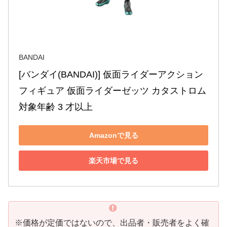
BANDAI
[バンダイ(BANDAI)] 仮面ライダーアクション
フィギュア 仮面ライダーゼッツ カタストロム 
対象年齢 3 才以上
Amazonで見る
楽天市場で見る
※価格が定価ではないので、出品者・販売者をよく確