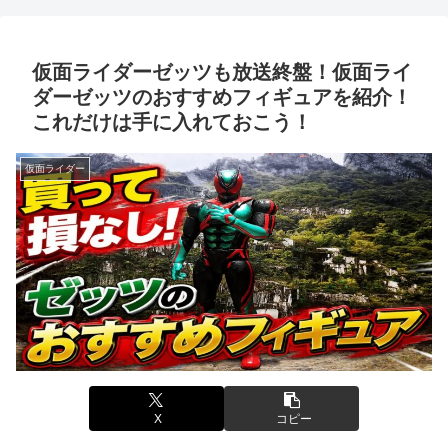
いい姿を是非ご覧ください！～
登場！～放送前にすぐに遊べる
嬉しさ満点ですよ！～
仮面ライダーゼッツも放送終盤！仮面ライ
ダーゼッツのおすすめフィギュアを紹介！
これだけは手に入れておこう！
仮面ライダー
X
コピー