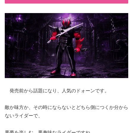
発売前から話題になり、人気のドォーンです。
敵か味方か、その時にならないとどちら側につくか分から
ないライダーで、
悪夢を楽しむ、悪趣味なライダーですね。