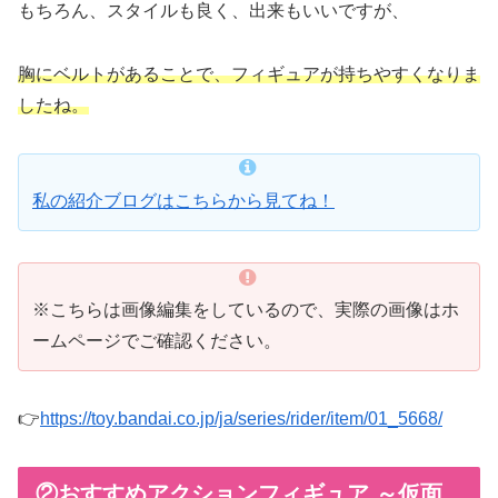
もちろん、スタイルも良く、出来もいいですが、
胸にベルトがあることで、フィギュアが持ちやすくなりま
したね。
私の紹介ブログはこちらから見てね！
※こちらは画像編集をしているので、実際の画像はホ
ームページでご確認ください。
👉
https://toy.bandai.co.jp/ja/series/rider/item/01_5668/
②おすすめアクションフィギュア ～仮面