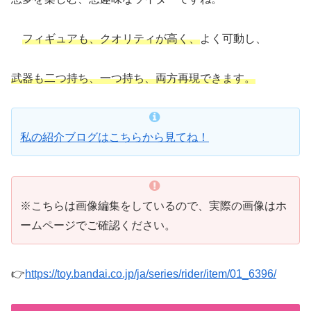
フィギュアも、クオリティが高く、
よく可動し、
武器も二つ持ち、一つ持ち、両方再現できます。
私の紹介ブログはこちらから見てね！
※こちらは画像編集をしているので、実際の画像はホ
ームページでご確認ください。
👉
https://toy.bandai.co.jp/ja/series/rider/item/01_6396/