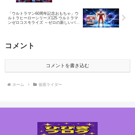
装、武器も付属し、世界観が爆上がり間
違いなし！～
「ウルトラマン60周年記念おもちゃ」ウ
ルトラヒーローシリーズ125 ウルトラマ
ンゼロコスモライズ ～ゼロの新しいパワ
ーアップした姿を是非、ゲットしよう！
～
コメント
コメントを書き込む
ホーム
仮面ライダー