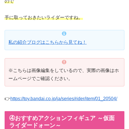
ので
手に取っておきたいライダーですね。
私の紹介ブログはこちらから見てね！
※こちらは画像編集をしているので、実際の画像はホ
ームページでご確認ください。
👉
https://toy.bandai.co.jp/ja/series/rider/item/01_20504/
④おすすめアクションフィギュア ～仮面
ライダードォーン～