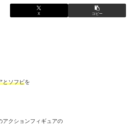
X
コピー
アとソフビ
を
のアクションフィギュアの