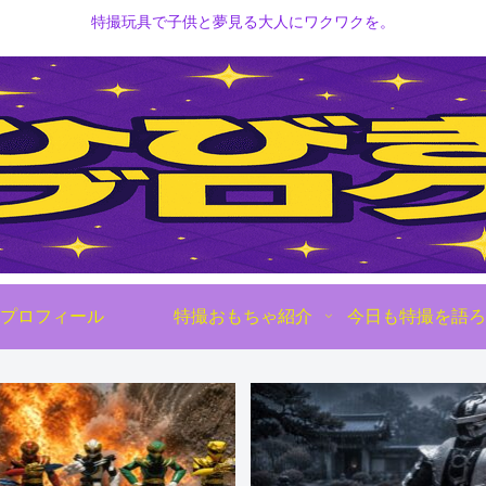
特撮玩具で子供と夢見る大人にワクワクを。
プロフィール
特撮おもちゃ紹介
今日も特撮を語ろ