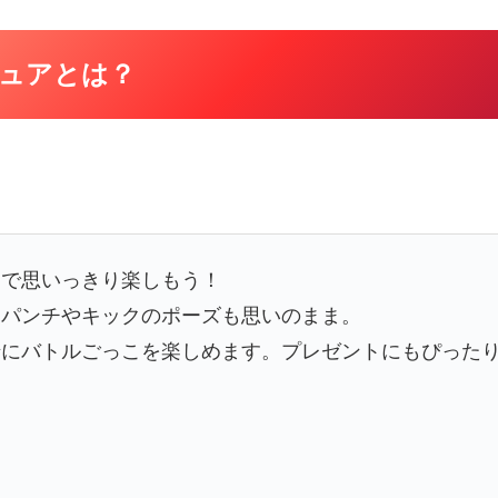
ュアとは？
ちで思いっきり楽しもう！
、パンチやキックのポーズも思いのまま。
緒にバトルごっこを楽しめます。プレゼントにもぴった