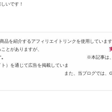
嬉しいです！
どの商品を紹介するアフィリエイトリンクを使用していま
じて収益を得ることがありますが、
す。
※本記事は、Amazonアソ
イト）を通じて広告を掲載していま
グでは、Googleアドセンス