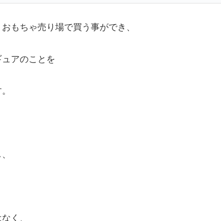
おもちゃ売り場で買う事ができ、
ギュアのことを
す。
し、
はなく、