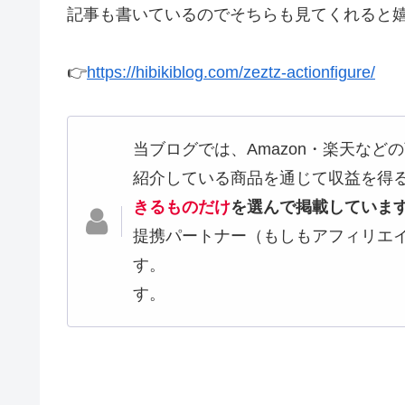
記事も書いているのでそちらも見てくれると
👉
https://hibikiblog.com/zeztz-actionfigure/
当ブログでは、Amazon・楽天な
紹介している商品を通
きるものだけ
を選んで掲載していま
提携パートナー（もしもアフィリエ
す。 また、当ブロ
す。