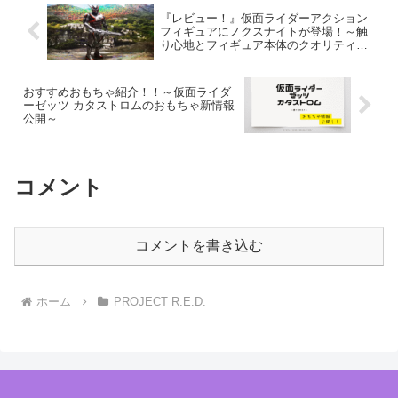
『レビュー！』仮面ライダーアクション
フィギュアにノクスナイトが登場！～触
り心地とフィギュア本体のクオリティを
充実させた商品です。～
おすすめおもちゃ紹介！！～仮面ライダ
ーゼッツ カタストロムのおもちゃ新情報
公開～
コメント
コメントを書き込む
ホーム
PROJECT R.E.D.