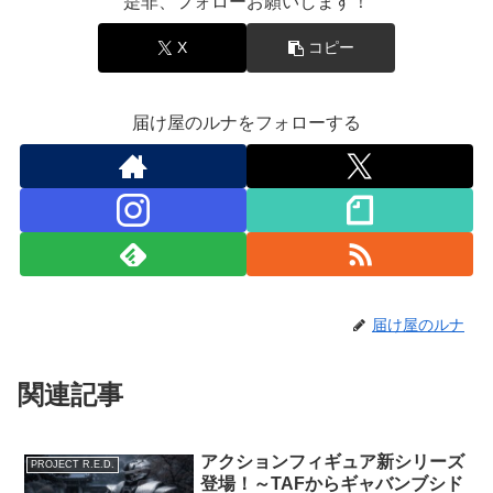
是非、フォローお願いします！
X
コピー
届け屋のルナをフォローする
届け屋のルナ
関連記事
アクションフィギュア新シリーズ
PROJECT R.E.D.
登場！～TAFからギャバンブシド