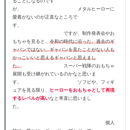
ることになるのです
が、 メタルヒーローに
愛着がないのが正直なところで
す。
ですが、制作発表会やお
もちゃを見ると、
令和の時代に沿った、過去のギ
ャバンではない、ギャバンを見たことがない人も
かっこいいと思えるギャバンと思えまし
た。
スーパー戦隊のおもちゃ
展開も受け継がれているのかなと思いま
す。 ソフビや、フィギ
ュアを見る限り、
ヒーローをおもちゃとして再現
するレベルが高い
なと率直に思いまし
た。
個人