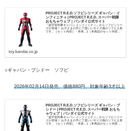
PROJECT R.E.D.ソフビシリーズ ギャバン・イ
ンフィニティ | PROJECT R.E.D. スーパー戦隊
おもちゃウェブ｜バンダイ公式サイト
『超宇宙刑事ギャバン インフィニティ』からソフビシリー
ズが登場！ お子さまの手に丁度いいサイズ感のソフビ人形
です。［セット内容］・本体…1（本商品のセット内容以
外は付属しません。）
toy.bandai.co.jp
○ギャバン・ブシドー ソフビ
2026年02月14日発売、価格880円、対象年齢3才以上
PROJECT R.E.D.ソフビシリーズ ギャバン・ブ
シドー | PROJECT R.E.D. スーパー戦隊 おもち
ゃウェブ｜バンダイ公式サイト
『超宇宙刑事ギャバン インフィニティ』からソフビシリー
ズが登場！ お子さまの手に丁度いいサイズ感のソフビ人形
です。［セット内容］・本体…1（本商品のセット内容以
外は付属しません。）