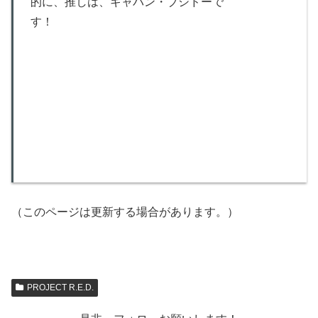
的に、推しは、ギャバン・ブシドーで
す！
（このページは更新する場合があります。）
PROJECT R.E.D.