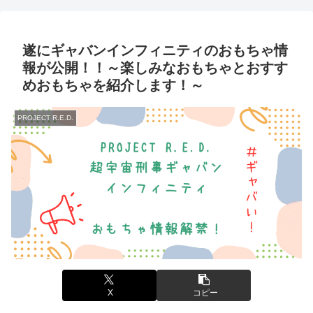
いい姿を是非ご覧ください！～
登場！～放送前にすぐに遊べる
嬉しさ満点ですよ！～
遂にギャバンインフィニティのおもちゃ情
報が公開！！～楽しみなおもちゃとおすす
めおもちゃを紹介します！～
PROJECT R.E.D.
X
コピー