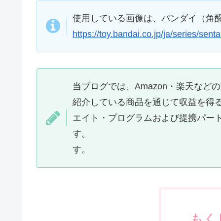
使用している画像は、バンダイ（角醒
https://toy.bandai.co.jp/ja/series/
当ブログでは、Amazon・楽天な
紹介している商品を通じて収益を得
エイト・プログラムおよび提携パー
す。 また、当ブロ
す。
もく