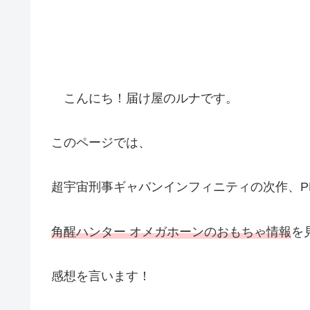
こんにち！届け屋のルナです。
このページでは、
超宇宙刑事ギャバンインフィニティの次作、PROJE
角醒ハンター オメガホーンのおもちゃ情報
を
感想を言います！