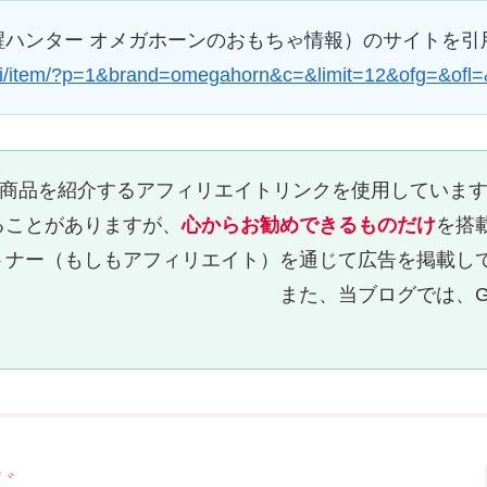
ハンター オメガホーンのおもちゃ情報）のサイトを引
sentai/item/?p=1&brand=omegahorn&c=&limit=12&ofg=&ofl
どの商品を紹介するアフィリエイトリンクを使用していま
ることがありますが、
心からお勧めできるものだけ
を搭
トナー（もしもアフィリエイト）を通じて広告を掲載し
グでは、Googleアドセンス
じ