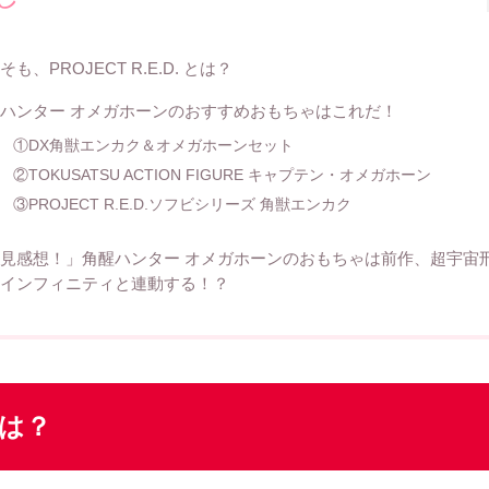
そも、PROJECT R.E.D. とは？
ハンター オメガホーンのおすすめおもちゃはこれだ！
①DX角獣エンカク＆オメガホーンセット
②TOKUSATSU ACTION FIGURE キャプテン・オメガホーン
③PROJECT R.E.D.ソフビシリーズ 角獣エンカク
見感想！」角醒ハンター オメガホーンのおもちゃは前作、超宇宙
インフィニティと連動する！？
とは？