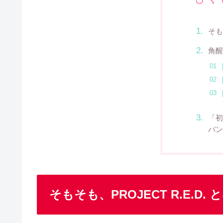
そも
角醒
「初
バン
そもそも、PROJECT R.E.D. 