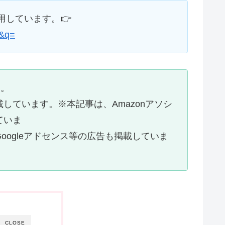
用しています。👉
=&q=
す。
載しています。※本記事は、Amazonアソシ
ていま
等の広告も掲載していま
CLOSE