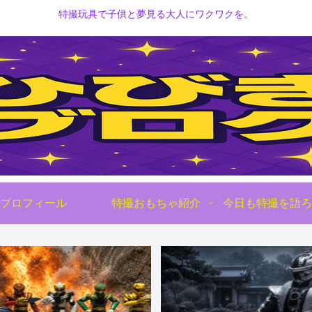
特撮玩具で子供と夢見る大人にワクワクを。
プロフィール
特撮おもちゃ紹介
今日も特撮を語ろ