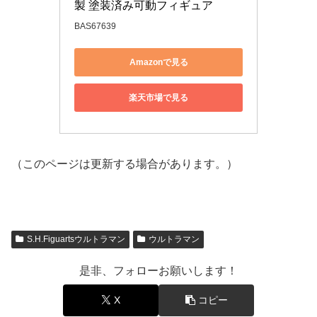
製 塗装済み可動フィギュア
BAS67639
Amazonで見る
楽天市場で見る
（このページは更新する場合があります。）
S.H.Figuartsウルトラマン
ウルトラマン
是非、フォローお願いします！
X
コピー