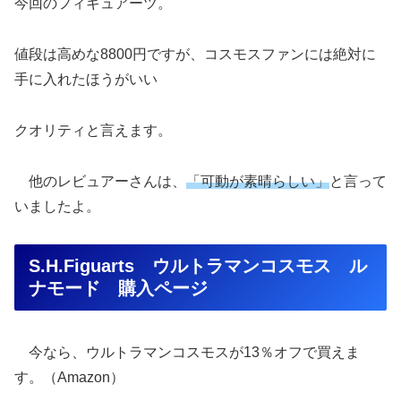
今回のフィギュアーツ。
値段は高めな8800円ですが、コスモスファンには絶対に
手に入れたほうがいい
クオリティと言えます。
他のレビュアーさんは、
「可動が素晴らしい」
と言って
いましたよ。
S.H.Figuarts ウルトラマンコスモス ル
ナモード 購入ページ
今なら、ウルトラマンコスモスが13％オフで買えま
す。（Amazon）