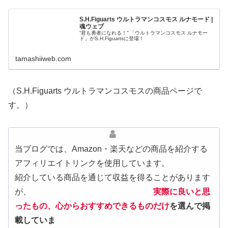
S.H.Figuarts ウルトラマンコスモス ルナモード |
魂ウェブ
“君も勇者になれる！” 「ウルトラマンコスモス ルナモー
ド」がS.H.Figuartsに登場！
tamashiiweb.com
（S.H.Figuarts ウルトラマンコスモスの商品ページで
す。）
当ブログでは、Amazon・楽天などの商品を紹介する
アフィリエイトリンクを使用しています。
紹介している商品を通じて収益を得ることがあります
が、
実際に良いと思
ったもの、心からおすすめできるものだけ
を選んで掲
載していま