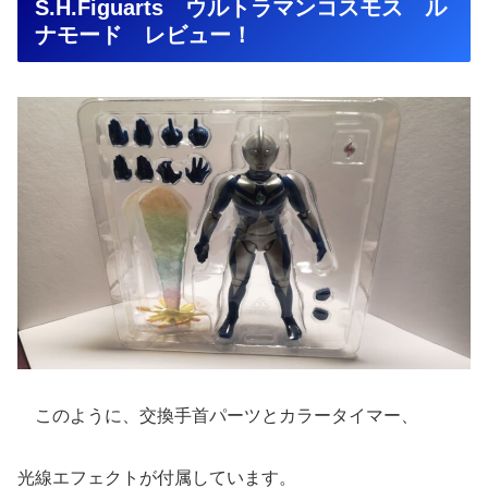
S.H.Figuarts ウルトラマンコスモス ル
ナモード レビュー！
このように、交換手首パーツとカラータイマー、
光線エフェクトが付属しています。