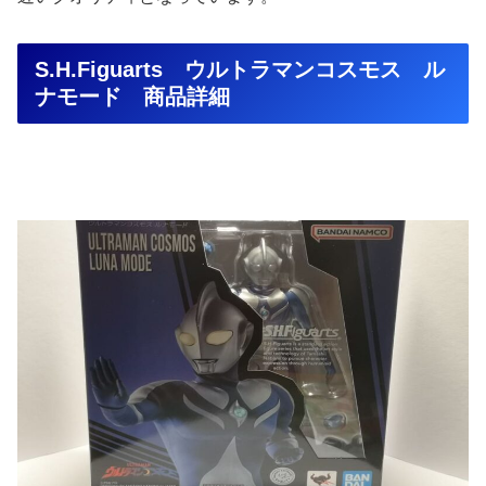
S.H.Figuarts ウルトラマンコスモス ル
ナモード 商品詳細