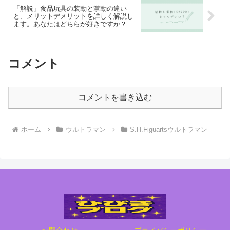
「解説」食品玩具の装動と掌動の違い
と、メリットデメリットを詳しく解説し
ます。あなたはどちらが好きですか？
コメント
コメントを書き込む
ホーム
ウルトラマン
S.H.Figuartsウルトラマン