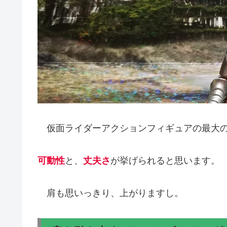
仮面ライダーアクションフィギュアの最大の
可動性
と、
丈夫さ
が挙げられると思います。
肩も思いっきり、上がりますし。