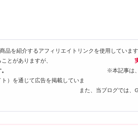
どの商品を紹介するアフィリエイトリンクを使用していま
じて収益を得ることがありますが、
す。
※本記事は、Amazonアソ
イト）を通じて広告を掲載していま
グでは、Googleアドセンス