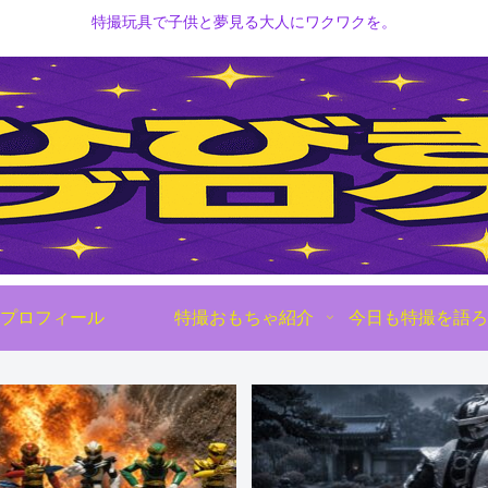
特撮玩具で子供と夢見る大人にワクワクを。
プロフィール
特撮おもちゃ紹介
今日も特撮を語ろ