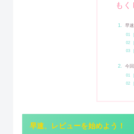
もく
早速
今回
早速、レビューを始めよう！